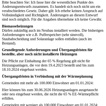
Bitte beachten Sie: Ich fasse hier die wesentlichen Punkte des
Änderungsentwurfs zusammen. Es handelt sich noch nicht um ein
verabschiedetes Gesetz. Daher gilt: Ich erhebe keinen Anspruch auf
Vollständigkeit und Richtigkeit. Änderungen an diesem Entwurf
sind noch möglich. Für die Angaben übernehme ich keine Gewähr.
Biomasseheizungen
Dürfen zukünftig auch im Neubau installiert werden. Die bisherigen
Anforderungen wie z.B. Pufferspeicher (sehr sinnvoll),
Staubabscheidung und Solaranlage sollen entfallen (auch im
Bestand).
Grundlegende Anforderungen und Übergangsfristen für
bestellte, aber noch nicht installierte Heizungen
Die Pflicht zur Einhaltung der 65 % Regelung gilt nicht für
Heizungsanlagen, die vor dem 19.4.2023 bestellt und bis zum
18.10.2024 eingebaut werden.
Übergangsfristen in Verbindung mit der Wärmeplanung
Gemeinden mit mehr als 100.000 Einwohner am 01.01.2024:
Hier können bis zum 30.06.2026 Heizungsanlagen ausgetauscht
oder neu eingebaut werden, die nicht die 65 % EE-Wärmepflicht
erfüllen.
Gemeinden mit weniger als 100.000 Einwohner am 01.01.2024: