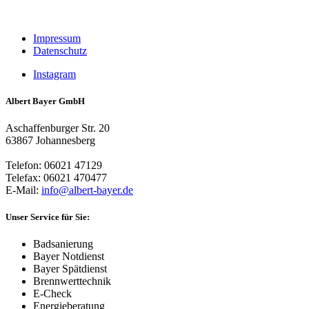
Impressum
Datenschutz
Instagram
Albert Bayer GmbH
Aschaffenburger Str. 20
63867 Johannesberg
Telefon: 06021 47129
Telefax: 06021 470477
E-Mail:
info@albert-bayer.de
Unser Service für Sie:
Badsanierung
Bayer Notdienst
Bayer Spätdienst
Brennwerttechnik
E-Check
Energieberatung