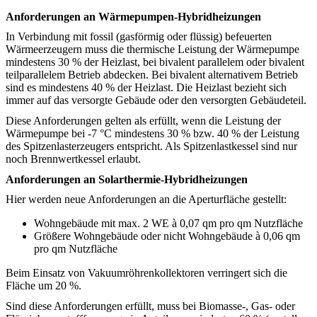
Anforderungen an Wärmepumpen-Hybridheizungen
In Verbindung mit fossil (gasförmig oder flüssig) befeuerten
Wärmeerzeugern muss die thermische Leistung der Wärmepumpe
mindestens 30 % der Heizlast, bei bivalent parallelem oder bivalent
teilparallelem Betrieb abdecken. Bei bivalent alternativem Betrieb
sind es mindestens 40 % der Heizlast. Die Heizlast bezieht sich
immer auf das versorgte Gebäude oder den versorgten Gebäudeteil.
Diese Anforderungen gelten als erfüllt, wenn die Leistung der
Wärmepumpe bei -7 °C mindestens 30 % bzw. 40 % der Leistung
des Spitzenlasterzeugers entspricht. Als Spitzenlastkessel sind nur
noch Brennwertkessel erlaubt.
Anforderungen an Solarthermie-Hybridheizungen
Hier werden neue Anforderungen an die Aperturfläche gestellt:
Wohngebäude mit max. 2 WE
à
0,07 qm pro qm Nutzfläche
Größere Wohngebäude oder nicht Wohngebäude
à
0,06 qm
pro qm Nutzfläche
Beim Einsatz von Vakuumröhrenkollektoren verringert sich die
Fläche um 20 %.
Sind diese Anforderungen erfüllt, muss bei Biomasse-, Gas- oder