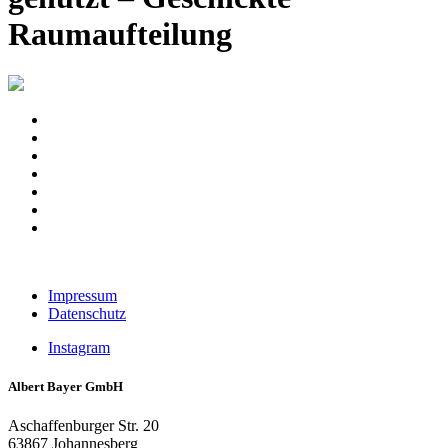
Raumaufteilung
Impressum
Datenschutz
Instagram
Albert Bayer GmbH
Aschaffenburger Str. 20
63867 Johannesberg